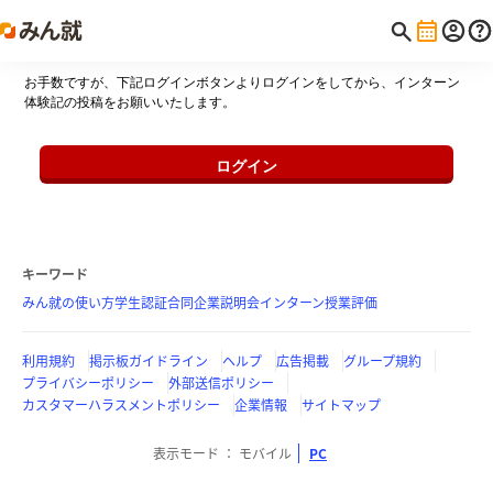
お手数ですが、下記ログインボタンよりログインをしてから、インターン
体験記の投稿をお願いいたします。
ログイン
キーワード
みん就の使い方
学生認証
合同企業説明会
インターン
授業評価
利用規約
掲示板ガイドライン
ヘルプ
広告掲載
グループ規約
プライバシーポリシー
外部送信ポリシー
カスタマーハラスメントポリシー
企業情報
サイトマップ
表示モード
モバイル
PC