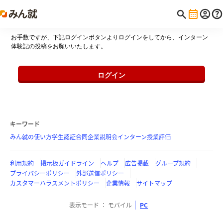
お手数ですが、下記ログインボタンよりログインをしてから、インターン
体験記の投稿をお願いいたします。
ログイン
キーワード
みん就の使い方
学生認証
合同企業説明会
インターン
授業評価
利用規約
掲示板ガイドライン
ヘルプ
広告掲載
グループ規約
プライバシーポリシー
外部送信ポリシー
カスタマーハラスメントポリシー
企業情報
サイトマップ
表示モード
モバイル
PC