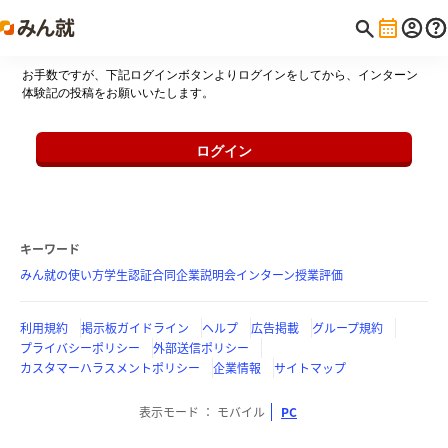
お手数ですが、下記ログインボタンよりログインをしてから、インターン
体験記の投稿をお願いいたします。
ログイン
キーワード
みん就の使い方
学生認証
合同企業説明会
インターン
授業評価
利用規約
掲示板ガイドライン
ヘルプ
広告掲載
グループ規約
プライバシーポリシー
外部送信ポリシー
カスタマーハラスメントポリシー
企業情報
サイトマップ
表示モード
モバイル
PC