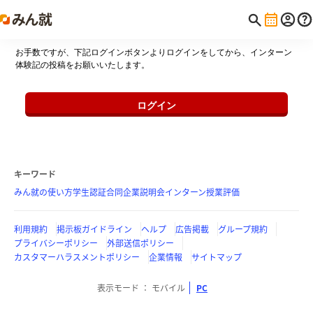
お手数ですが、下記ログインボタンよりログインをしてから、インターン
体験記の投稿をお願いいたします。
ログイン
キーワード
みん就の使い方
学生認証
合同企業説明会
インターン
授業評価
利用規約
掲示板ガイドライン
ヘルプ
広告掲載
グループ規約
プライバシーポリシー
外部送信ポリシー
カスタマーハラスメントポリシー
企業情報
サイトマップ
表示モード
モバイル
PC