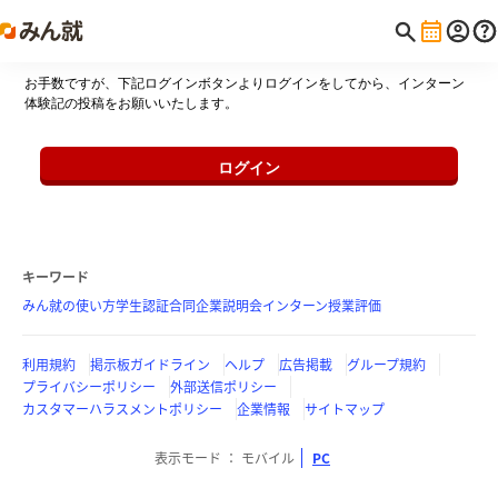
お手数ですが、下記ログインボタンよりログインをしてから、インターン
体験記の投稿をお願いいたします。
ログイン
キーワード
みん就の使い方
学生認証
合同企業説明会
インターン
授業評価
利用規約
掲示板ガイドライン
ヘルプ
広告掲載
グループ規約
プライバシーポリシー
外部送信ポリシー
カスタマーハラスメントポリシー
企業情報
サイトマップ
表示モード
モバイル
PC