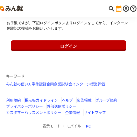
お手数ですが、下記ログインボタンよりログインをしてから、インターン
体験記の投稿をお願いいたします。
ログイン
キーワード
みん就の使い方
学生認証
合同企業説明会
インターン
授業評価
利用規約
掲示板ガイドライン
ヘルプ
広告掲載
グループ規約
プライバシーポリシー
外部送信ポリシー
カスタマーハラスメントポリシー
企業情報
サイトマップ
表示モード
モバイル
PC