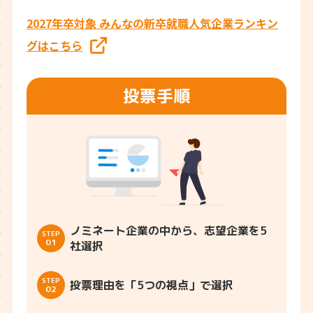
2027年卒対象 みんなの新卒就職人気企業ランキン
グはこちら
投票手順
ノミネート企業の中から、志望企業を5
STEP
01
社選択
STEP
投票理由を「5つの視点」で選択
02