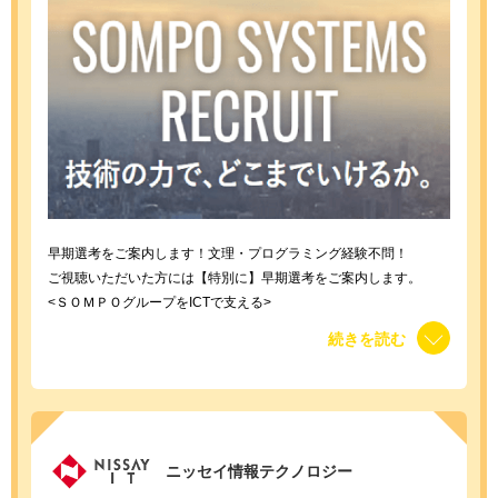
早期選考をご案内します！文理・プログラミング経験不問！
ご視聴いただいた方には【特別に】早期選考をご案内します。
<ＳＯＭＰＯグループをICTで支える>
損害保険ジャパンを始めとするＳＯＭＰＯホールディングスのシス
続きを読む
テム開発会社としてICT・デジタル技術を基軸にお客さまおよびグ
ループ各社を支援しています。
ニッセイ情報テクノロジー