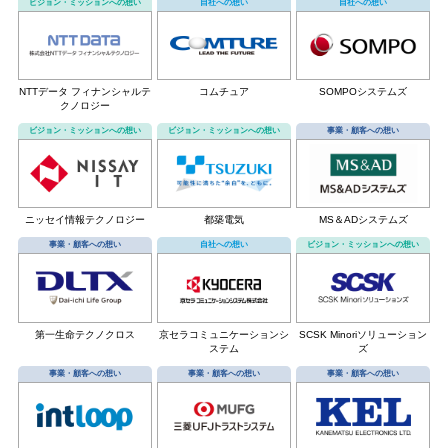
ビジョン・ミッションへの想い
自社への想い
自社への想い
NTTデータ フィナンシャルテ
コムチュア
SOMPOシステムズ
クノロジー
ビジョン・ミッションへの想い
ビジョン・ミッションへの想い
事業・顧客への想い
ニッセイ情報テクノロジー
都築電気
MS＆ADシステムズ
事業・顧客への想い
自社への想い
ビジョン・ミッションへの想い
第一生命テクノクロス
京セラコミュニケーションシ
SCSK Minoriソリューション
ステム
ズ
事業・顧客への想い
事業・顧客への想い
事業・顧客への想い