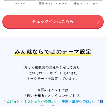
INTLOOP
三菱UFJトラストシステム
兼松エレクトロニクス
チェックインはこちら
みん就ならではのテーマ設定
3月から複数回の開催を予定しており、
それぞれコンセプトにあわせた
トークテーマを設定しています。
今回のイベントでは
「
想いを知る
」というコンセプトで、
「
ビジョン・ミッションへの想い
」「
事業・顧客への想い
」「
自