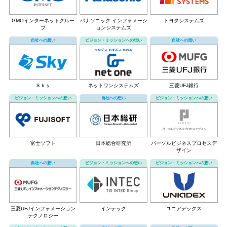
GMOインターネットグルー
パナソニック インフォメーシ
トヨタシステムズ
プ
ョンシステムズ
自社への想い
ビジョン・ミッションへの想い
自社への想い
Ｓｋｙ
ネットワンシステムズ
三菱UFJ銀行
ビジョン・ミッションへの想い
自社への想い
ビジョン・ミッションへの想い
富士ソフト
日本総合研究所
パーソルビジネスプロセスデ
ザイン
自社への想い
ビジョン・ミッションへの想い
ビジョン・ミッションへの想い
三菱UFJインフォメーション
インテック
ユニアデックス
テクノロジー