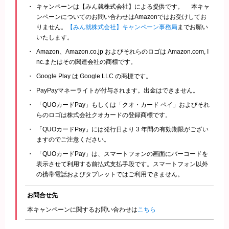
キャンペーンは【みん就株式会社】による提供です。 本キャ
ンペーンについてのお問い合わせはAmazonではお受けしてお
りません。
【みん就株式会社】キャンペーン事務局
までお願い
いたします。
Amazon、Amazon.co.jp およびそれらのロゴは Amazon.com, I
nc.またはその関連会社の商標です。
Google Play は Google LLC の商標です。
PayPayマネーライトが付与されます。出金はできません。
「QUOカードPay」もしくは「クオ・カード ペイ」およびそれ
らのロゴは株式会社クオカードの登録商標です。
「QUOカードPay」には発行日より 3 年間の有効期限がござい
ますのでご注意ください。
「QUOカードPay」は、スマートフォンの画面にバーコードを
表示させて利用する前払式支払手段です。スマートフォン以外
の携帯電話およびタブレットではご利用できません。
お問合せ先
本キャンペーンに関するお問い合わせは
こちら