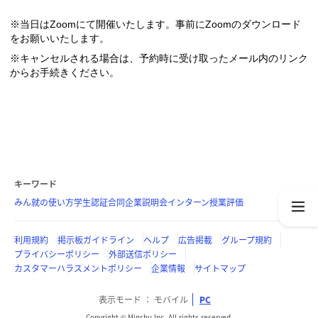
※当日はZoomにて開催いたします。事前にZoomのダウンロード
をお願いいたします。
※キャンセルされる場合は、予約時に受け取ったメール内のリンク
からお手続きください。
キーワード
みん就の使い方
学生認証
合同企業説明会
インターン
授業評価
利用規約
掲示板ガイドライン
ヘルプ
広告掲載
グループ規約
プライバシーポリシー
外部送信ポリシー
カスタマーハラスメントポリシー
企業情報
サイトマップ
表示モード
モバイル
PC
Copyright © Minshu Inc. All rights reserved.