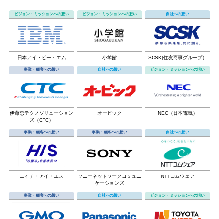
ビジョン・ミッションへの想い
ビジョン・ミッションへの想い
自社への想い
日本アイ・ビー・エム
小学館
SCSK(住友商事グループ）
事業・顧客への想い
自社への想い
ビジョン・ミッションへの想い
NEC（日本電気）
伊藤忠テクノソリューション
オービック
ズ（CTC）
事業・顧客への想い
事業・顧客への想い
自社への想い
エイチ・アイ・エス
ソニーネットワークコミュニ
NTTコムウェア
ケーションズ
事業・顧客への想い
自社への想い
ビジョン・ミッションへの想い