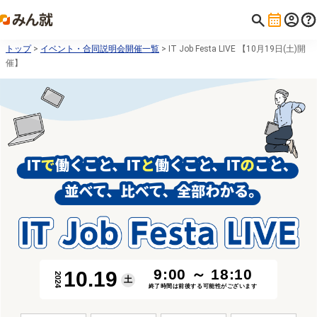
トップ
>
イベント・合同説明会開催一覧
> IT Job Festa LIVE 【10月19日(土)開
催】
9:00
～
18:10
10
.
19
2024
土
終了時間は前後する可能性がございます