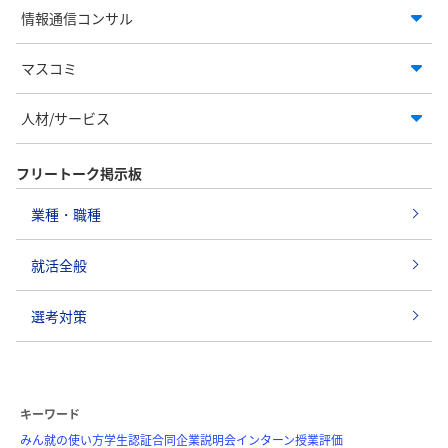
情報通信コンサル
マスコミ
人材/サービス
フリートーク掲示板
業種・職種
就活全般
選考対策
キーワード
みん就の使い方
学生認証
合同企業説明会
インターン
授業評価