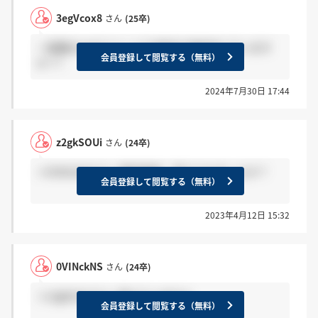
3egVcox8
さん
(25卒)
一般職のwebテストとES通過の連絡来た方います
会員登録して閲覧する（無料）
か？?
2024年7月30日 17:44
z2gkSOUi
さん
(24卒)
＞0VINckNSさん 最終面接、受けられましたか？
会員登録して閲覧する（無料）
2023年4月12日 15:32
0VINckNS
さん
(24卒)
＞z2gkSOUiさん 受けていますよ
会員登録して閲覧する（無料）