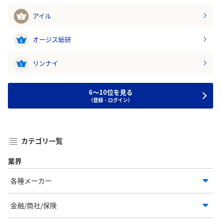
アイル
3
オージス総研
4
リンナイ
5
6～10位を見る
（登録・ログイン）
カテゴリ一覧
業界
各種メーカー
金融/商社/保険