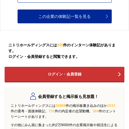
この企業の体験記一覧を見る
ニトリホールディングスには
245
件のインターン体験記がありま
す。
ログイン・会員登録すると閲覧できます。
ログイン・会員登録
会員登録すると掲示板も見放題！
ニトリホールディングスには
30869
件の掲示板書き込みのほか
1033
件の選考・面接体験記、
731
件の内定者の志望動機、
304
件のエント
リーシートがあります。
その他にみん就に集まった約2万9000件の企業掲示板や就活生による