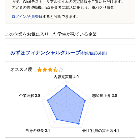
面接、WEBテスト、リアルタイムの内定情報をご覧いただけます。
内定者の志望動機、ESを参考に就活に挑もう。※パクり厳禁！
ログイン/会員登録
すると閲覧できます。
この企業をお気に入りした学生が見ている企業
みずほフィナンシャルグループ
[都銀/信託/外銀]
オススメ度