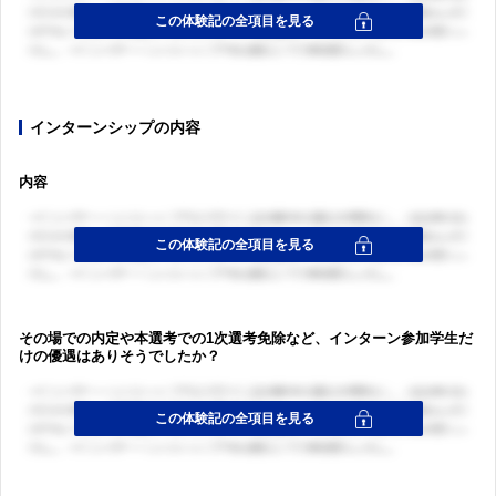
インターンシップの内容
内容
その場での内定や本選考での1次選考免除など、インターン参加学生だ
けの優遇はありそうでしたか？