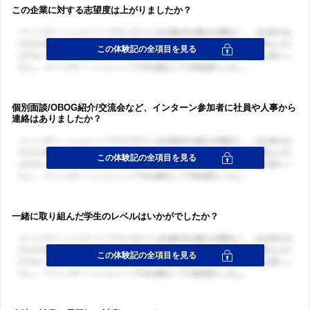
この企業に対する志望度は上がりましたか？
個別面談/OBOG紹介/交流会など、インターン参加者に社員や人事から
連絡はありましたか？
一緒に取り組んだ学生のレベルはいかがでしたか？