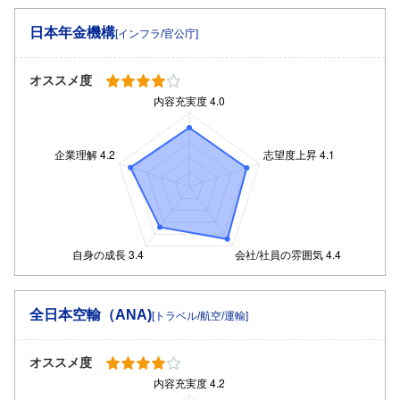
日本年金機構
[インフラ/官公庁]
オススメ度
全日本空輸（ANA)
[トラベル/航空/運輸]
オススメ度