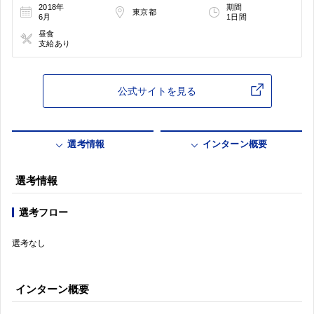
2018年
期間
東京都
6月
1日間
昼食
支給あり
公式サイトを見る
選考情報
インターン概要
選考情報
選考フロー
選考なし
インターン概要