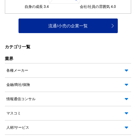
流通/小売の企業一覧
カテゴリ一覧
業界
各種メーカー
金融/商社/保険
情報通信コンサル
マスコミ
人材/サービス