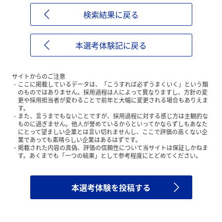
検索結果に戻る
本選考体験記に戻る
サイトからのご注意
ここに掲載しているデータは、「こうすれば必ずうまくいく」という類
のものではありません。採用過程は人によって異なりますし、方針の変
更や採用担当者が変わることで前年と大幅に変更される場合もありえま
す。
また、言うまでもないことですが、採用過程に対する感じ方は主観的な
ものに過ぎません。他人が誉めているからといってかならずしもあなた
にとって望ましい企業とは言い切れませんし、ここで評価の高くない企
業であっても素晴らしい企業はあるはずです。
掲載された内容の真偽、評価の信頼性について当サイトは保証しかねま
す。あくまでも「一つの結果」として参考程度にとどめてください。
本選考体験を投稿する