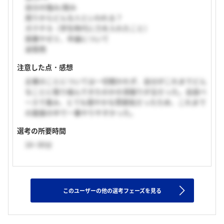
自分の強み/弱み
周りからどんな人といわれる？
ガクチカ（学生時代に力を入れたこと）
授業やゼミ、卒論について
逆質問
注意した点・感想
企業のことについては一切聞かれず、自分がこれまでどん
なことに取り組んできたのかの深掘りが主だった。会話ベ
ースで進み、とても穏やかな雰囲気だったため、これまで
の面接の中で一番やりやすかった。
選考の所要時間
16~30分
このユーザーの他の選考フェーズを見る