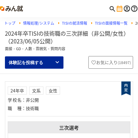
トップ
情報処理/システム
TISIの就活情報
TISIの面接情報一覧
2024年卒TISIの技術職の三次詳細（非公開/女性）
（2023/06/05公開）
面接・GD・人数・雰囲気・質問内容
お気に入り
(
18497
)
体験記を投稿する
24年卒
文系
女性
学校名
：
非公開
職種
：
技術職
三次選考