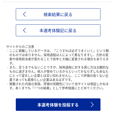
検索結果に戻る
本選考体験記に戻る
サイトからのご注意
ここに掲載しているデータは、「こうすれば必ずうまくいく」という類
のものではありません。採用過程は人によって異なりますし、方針の変
更や採用担当者が変わることで前年と大幅に変更される場合もありえま
す。
また、言うまでもないことですが、採用過程に対する感じ方は主観的な
ものに過ぎません。他人が誉めているからといってかならずしもあなた
にとって望ましい企業とは言い切れませんし、ここで評価の高くない企
業であっても素晴らしい企業はあるはずです。
掲載された内容の真偽、評価の信頼性について当サイトは保証しかねま
す。あくまでも「一つの結果」として参考程度にとどめてください。
本選考体験を投稿する