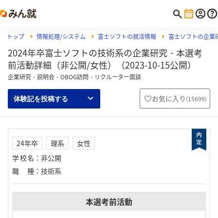
トップ
情報処理/システム
富士ソフトの就活情報
富士ソフトの企業
2024年卒富士ソフトの技術系の企業研究・本選考
前活動詳細（非公開/女性）（2023-10-15公開）
企業研究・説明会・OBOG訪問・リクルーター面談
お気に入り
(
15699
)
体験記を投稿する
24年卒
理系
女性
学校名
：
非公開
職種
：
技術系
本選考前活動