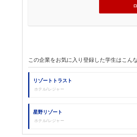
この企業をお気に入り登録した学生はこん
リゾートトラスト
ホテル/レジャー
星野リゾート
ホテル/レジャー