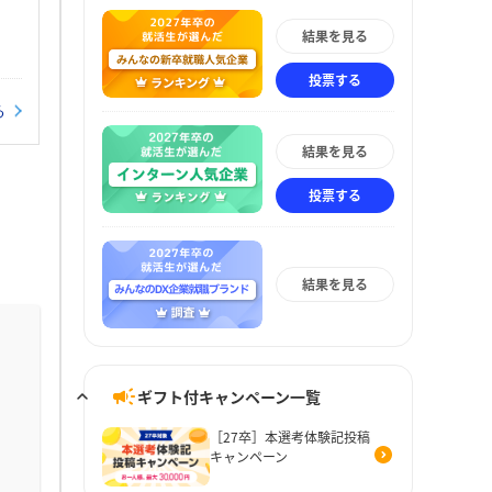
結果を見る
投票する
る
結果を見る
投票する
結果を見る
ギフト付キャンペーン一覧
［27卒］本選考体験記投稿
キャンペーン