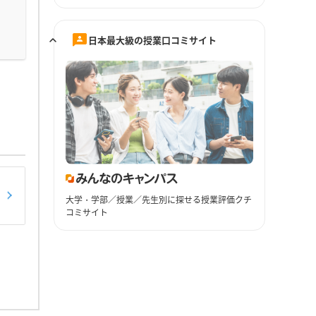
日本最大級の授業口コミサイト
大学・学部／授業／先生別に探せる授業評価クチ
コミサイト