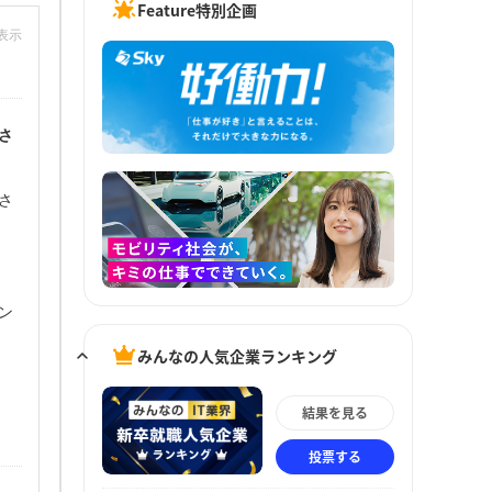
Feature特別企画
非表示
さ
さ
ン
みんなの人気企業ランキング
結果を見る
投票する