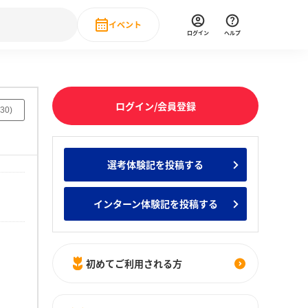
イベント
ログイン
ヘルプ
Event
の新卒就職人気企業ランキング
みんなのインターン人気企業ランキン
直近のイベント一覧
ログイン/会員登録
30
)
もっと見る
 IT・DX現場社員インタビュー
選考体験記を投稿する
の新卒就職人気企業ランキング
みんなのインターン人気企業ランキン
インターン体験記を投稿する
初めてご利用される方