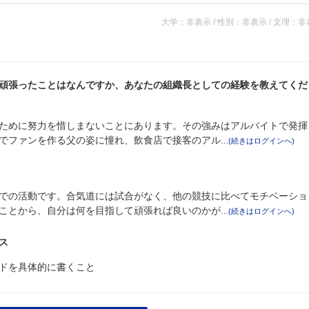
大学：非表示 / 性別：非表示 / 文理：
頑張ったことはなんですか、あなたの組織長としての経験を教えてくだ
ために努力を惜しまないことにあります。その強みはアルバイトで発揮
でファンを作る父の姿に憧れ、飲食店で接客のアル
での活動です。合気道には試合がなく、他の競技に比べてモチベーショ
ことから、自分は何を目指して頑張れば良いのかが
ス
ドを具体的に書くこと