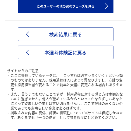
このユーザーの他の選考フェーズを見る
検索結果に戻る
本選考体験記に戻る
サイトからのご注意
ここに掲載しているデータは、「こうすれば必ずうまくいく」という類
のものではありません。採用過程は人によって異なりますし、方針の変
更や採用担当者が変わることで前年と大幅に変更される場合もありえま
す。
また、言うまでもないことですが、採用過程に対する感じ方は主観的な
ものに過ぎません。他人が誉めているからといってかならずしもあなた
にとって望ましい企業とは言い切れませんし、ここで評価の高くない企
業であっても素晴らしい企業はあるはずです。
掲載された内容の真偽、評価の信頼性について当サイトは保証しかねま
す。あくまでも「一つの結果」として参考程度にとどめてください。