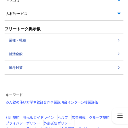
マスコミ
人材/サービス
フリートーク掲示板
業種・職種
就活全般
選考対策
キーワード
みん就の使い方
学生認証
合同企業説明会
インターン
授業評価
利用規約
掲示板ガイドライン
ヘルプ
広告掲載
グループ規約
プライバシーポリシー
外部送信ポリシー