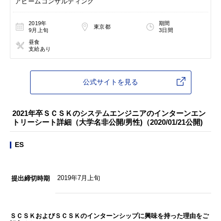
アビームコンサルティング
2019年
期間
東京都
9月上旬
3日間
昼食
支給あり
公式サイトを見る
2021年卒ＳＣＳＫのシステムエンジニアのインターンエン
トリーシート詳細（大学名非公開/男性)（2020/01/21公開)
ES
2019年7月上旬
提出締切時期
ＳＣＳＫおよびＳＣＳＫのインターンシップに興味を持った理由をご