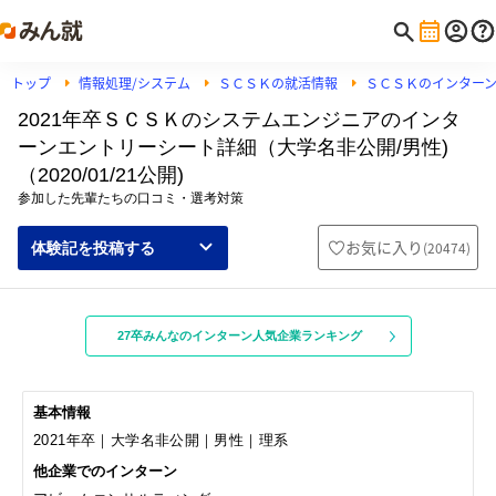
トップ
情報処理/システム
ＳＣＳＫの就活情報
ＳＣＳＫのインター
2021年卒ＳＣＳＫのシステムエンジニアのインタ
ーンエントリーシート詳細（大学名非公開/男性)
（2020/01/21公開)
参加した先輩たちの口コミ・選考対策
お気に入り
(
20474
)
体験記を投稿する
27卒みんなのインターン人気企業ランキング
基本情報
2021年卒｜大学名非公開｜男性｜理系
他企業でのインターン