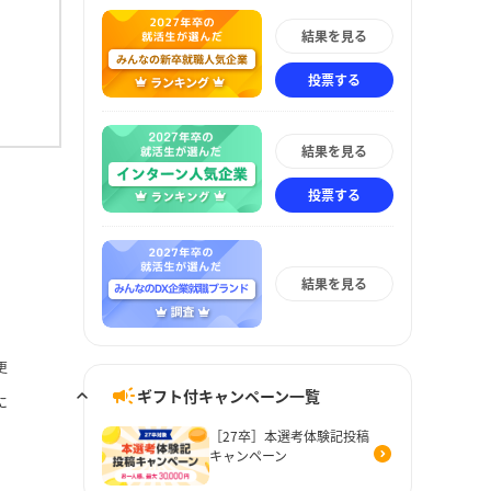
結果を見る
投票する
結果を見る
投票する
結果を見る
更
ギフト付キャンペーン一覧
に
［27卒］本選考体験記投稿
キャンペーン