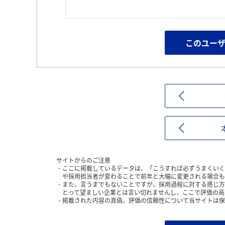
このユー
サイトからのご注意
ここに掲載しているデータは、「こうすれば必ずうまくいく
や採用担当者が変わることで前年と大幅に変更される場合も
また、言うまでもないことですが、採用過程に対する感じ方
とって望ましい企業とは言い切れませんし、ここで評価の高
掲載された内容の真偽、評価の信頼性について当サイトは保