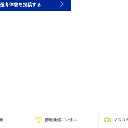
選考体験を投稿する
険
情報通信コンサル
マスコ