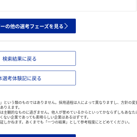
ザーの他の選考フェーズを見る
検索結果に戻る
本選考体験記に戻る
」という類のものではありません。採用過程は人によって異なりますし、方針の変
ありえます。
は主観的なものに過ぎません。他人が誉めているからといってかならずしもあなた
くない企業であっても素晴らしい企業はあるはずです。
証しかねます。あくまでも「一つの結果」として参考程度にとどめてください。