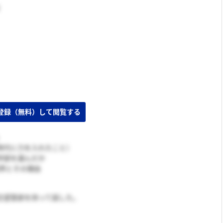
時代に力を入れたこと）
学部を選んだか
業界とその理由
志望意欲を持って話した。