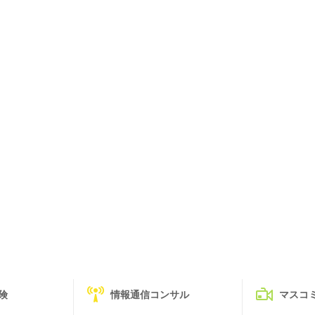
険
情報通信コンサル
マスコ