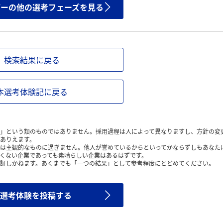
ザーの他の選考フェーズを見る
検索結果に戻る
本選考体験記に戻る
」という類のものではありません。採用過程は人によって異なりますし、方針の変
ありえます。
は主観的なものに過ぎません。他人が誉めているからといってかならずしもあなた
くない企業であっても素晴らしい企業はあるはずです。
証しかねます。あくまでも「一つの結果」として参考程度にとどめてください。
選考体験を投稿する