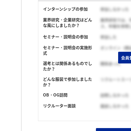
インターンシップの参加
参加しなかった
業界研究・企業研究はどん
業界研究では、
な風にしましたか？
ス、年報を参照
セミナー・説明会の参加
参加した
セミナー・説明会の実施形
オンライン（顔
式
会員
選考とは関係あるものでし
関係あった
たか？
どんな服装で参加しました
リクルートスー
か？
OB・OG訪問
訪問しなかった
リクルーター面談
面談しなかった