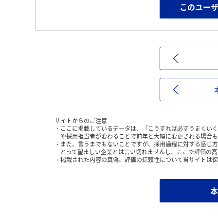
このユー
サイトからのご注意
ここに掲載しているデータは、「こうすれば必ずうまくいく
や採用担当者が変わることで前年と大幅に変更される場合も
また、言うまでもないことですが、採用過程に対する感じ方
とって望ましい企業とは言い切れませんし、ここで評価の高
掲載された内容の真偽、評価の信頼性について当サイトは保
本