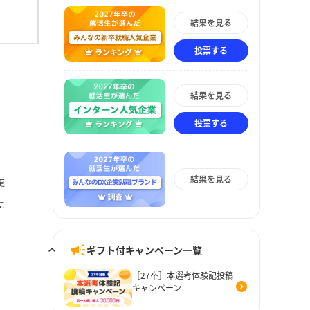
結果を見る
投票する
結果を見る
投票する
結果を見る
更
に
ギフト付キャンペーン一覧
［27卒］本選考体験記投稿
キャンペーン