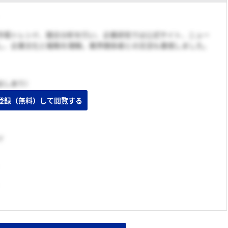
市場トレンド、競合分析を行い、企業研究では公式サイト、ニュー
し、企業文化と戦略を理解。業界関係者との交流も重視しました。
出しあり）
登録（無料）して閲覧する
ツ