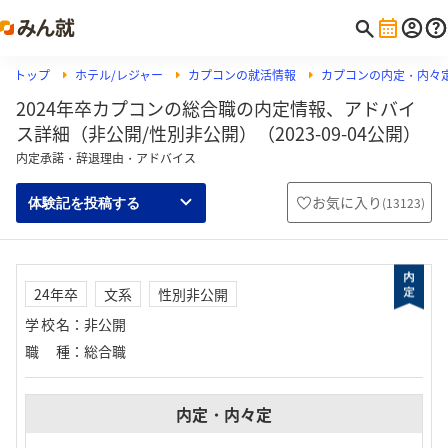
トップ
ホテル/レジャー
カプコンの就活情報
カプコンの内定・内々
2024年卒カプコンの総合職の内定情報、アドバイ
ス詳細（非公開/性別非公開）（2023-09-04公開）
内定承諾・辞退理由・アドバイス
お気に入り
(
13123
)
体験記を投稿する
24年卒
文系
性別非公開
学校名
：
非公開
職種
：
総合職
内定・内々定