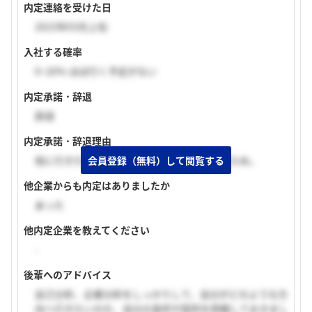
内定連絡を受けた日
2023年03月上旬
入社する確率
0~20% ほぼ行く予定がない
内定承諾・辞退
辞退
内定承諾・辞退理由
会員登録（無料）して閲覧する
他に行きたいと思う企業から内定をもらったため。
他企業からも内定はありましたか
あった
他内定企業を教えてください
-
後輩へのアドバイス
自己分析、企業分析をしっかりして、自分がどのような方
向へ行きたいのか、自分の長所や短所を把握しておきまし