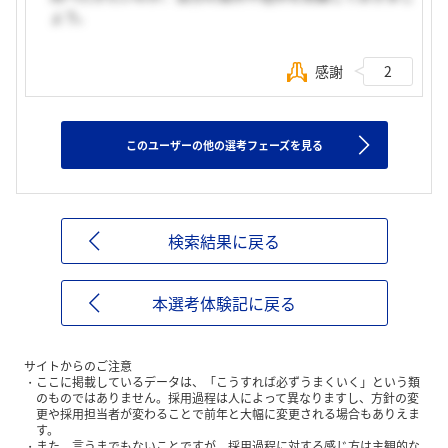
ょう。
感謝
2
このユーザーの他の選考フェーズを見る
検索結果に戻る
本選考体験記に戻る
サイトからのご注意
ここに掲載しているデータは、「こうすれば必ずうまくいく」という類
のものではありません。採用過程は人によって異なりますし、方針の変
更や採用担当者が変わることで前年と大幅に変更される場合もありえま
す。
また、言うまでもないことですが、採用過程に対する感じ方は主観的な