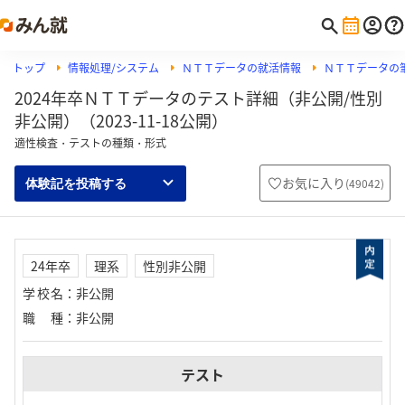
トップ
情報処理/システム
ＮＴＴデータの就活情報
ＮＴＴデータの筆
2024年卒ＮＴＴデータのテスト詳細（非公開/性別
非公開）（2023-11-18公開）
適性検査・テストの種類・形式
お気に入り
(
49042
)
体験記を投稿する
24年卒
理系
性別非公開
学校名
：
非公開
職種
：
非公開
テスト