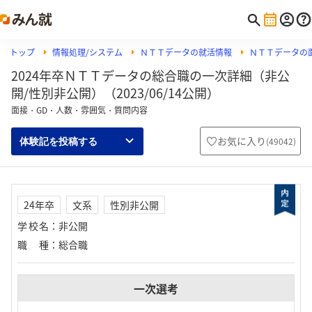
トップ
情報処理/システム
ＮＴＴデータの就活情報
ＮＴＴデータの
2024年卒ＮＴＴデータの総合職の一次詳細（非公
開/性別非公開）（2023/06/14公開）
面接・GD・人数・雰囲気・質問内容
お気に入り
(
49042
)
体験記を投稿する
24年卒
文系
性別非公開
学校名
：
非公開
職種
：
総合職
一次選考