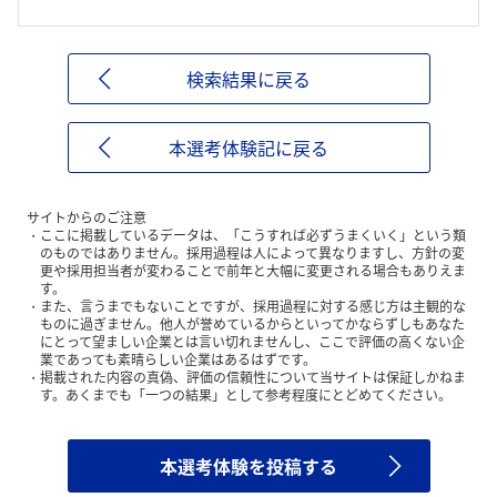
検索結果に戻る
本選考体験記に戻る
サイトからのご注意
ここに掲載しているデータは、「こうすれば必ずうまくいく」という類
のものではありません。採用過程は人によって異なりますし、方針の変
更や採用担当者が変わることで前年と大幅に変更される場合もありえま
す。
また、言うまでもないことですが、採用過程に対する感じ方は主観的な
ものに過ぎません。他人が誉めているからといってかならずしもあなた
にとって望ましい企業とは言い切れませんし、ここで評価の高くない企
業であっても素晴らしい企業はあるはずです。
掲載された内容の真偽、評価の信頼性について当サイトは保証しかねま
す。あくまでも「一つの結果」として参考程度にとどめてください。
本選考体験を投稿する