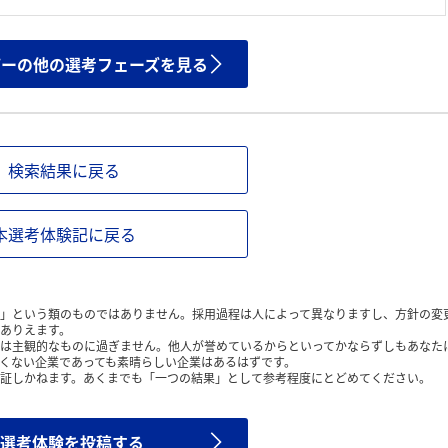
ザーの他の選考フェーズを見る
検索結果に戻る
本選考体験記に戻る
」という類のものではありません。採用過程は人によって異なりますし、方針の変
ありえます。
は主観的なものに過ぎません。他人が誉めているからといってかならずしもあなた
くない企業であっても素晴らしい企業はあるはずです。
証しかねます。あくまでも「一つの結果」として参考程度にとどめてください。
選考体験を投稿する