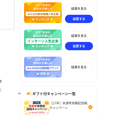
結果を見る
投票する
結果を見る
投票する
結果を見る
更
に
ギフト付キャンペーン一覧
［27卒］本選考体験記投稿
キャンペーン