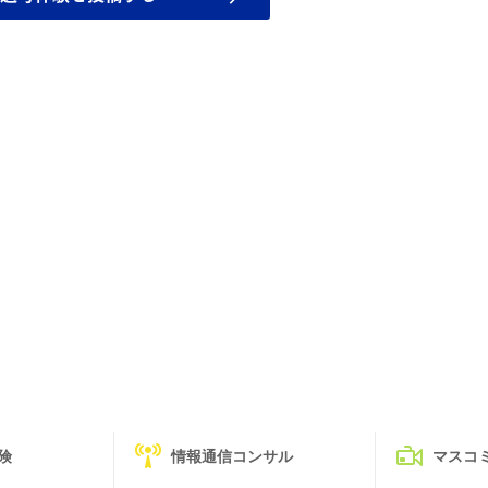
険
情報通信コンサル
マスコ