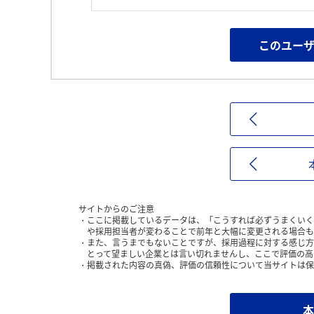
このユー
サイトからのご注意
ここに掲載しているデータは、「こうすれば必ずうまくいく
や採用担当者が変わることで前年と大幅に変更される場合も
また、言うまでもないことですが、採用過程に対する感じ方
とって望ましい企業とは言い切れませんし、ここで評価の高
掲載された内容の真偽、評価の信頼性について当サイトは保
本