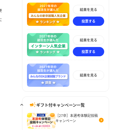
結果を見る
更
に
投票する
結果を見る
投票する
結果を見る
ギフト付キャンペーン一覧
［27卒］本選考体験記投稿
キャンペーン