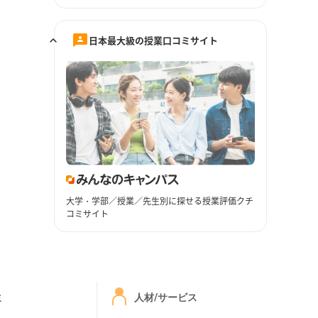
日本最大級の授業口コミサイト
大学・学部／授業／先生別に探せる授業評価クチ
コミサイト
ミ
人材/サービス