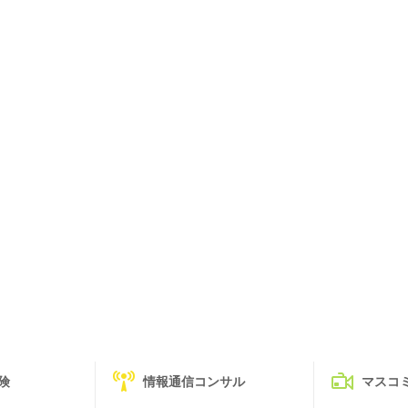
険
情報通信コンサル
マスコ