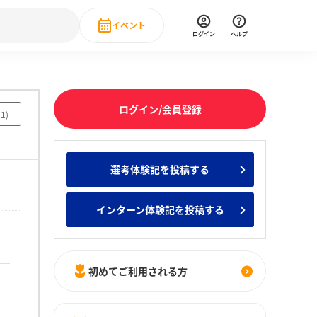
イベント
ログイン
ヘルプ
Event
の新卒就職人気企業ランキング
みんなのインターン人気企業ランキン
直近のイベント一覧
ログイン/会員登録
21
)
もっと見る
 IT・DX現場社員インタビュー
選考体験記を投稿する
の新卒就職人気企業ランキング
みんなのインターン人気企業ランキン
インターン体験記を投稿する
初めてご利用される方