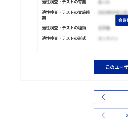
適性検査・テストの有無
あった
適性検査・テストの実施時
2023年03月上旬
期
会員
適性検査・テストの種類
玉手箱
適性検査・テストの形式
オンライン
このユー