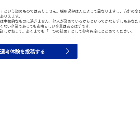
」という類のものではありません。採用過程は人によって異なりますし、方針の変
ありえます。
は主観的なものに過ぎません。他人が誉めているからといってかならずしもあなた
くない企業であっても素晴らしい企業はあるはずです。
証しかねます。あくまでも「一つの結果」として参考程度にとどめてください。
選考体験を投稿する