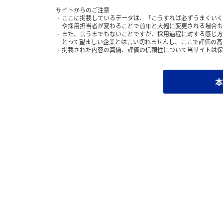
サイトからのご注意
ここに掲載しているデータは、「こうすれば必ずうまくいく
や採用担当者が変わることで前年と大幅に変更される場合も
また、言うまでもないことですが、採用過程に対する感じ方
とって望ましい企業とは言い切れませんし、ここで評価の高
掲載された内容の真偽、評価の信頼性について当サイトは保
本