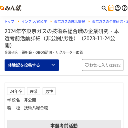
トップ
インフラ/官公庁
東京ガスの就活情報
東京ガスの企業研究・
2024年卒東京ガスの技術系総合職の企業研究・本
選考前活動詳細（非公開/男性）（2023-11-24公
開）
企業研究・説明会・OBOG訪問・リクルーター面談
お気に入り
(
22835
)
体験記を投稿する
24年卒
理系
男性
学校名
：
非公開
職種
：
技術系総合職
本選考前活動