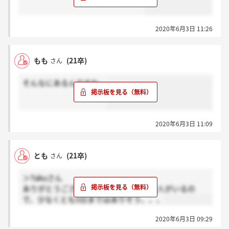
2020年6月3日 11:26
もも
(21卒)
さん
そんなにあるんですね‥
2020年6月3日 11:09
とも
(21卒)
さん
＞Takuさん
ありがとうございます！5日に受ける友人がいるの
で、少なくとも5日まではありそう、、、
2020年6月3日 09:29