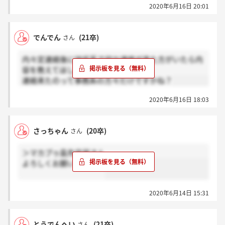
2020年6月16日 20:01
んだけれど。
事務系は技術系に比べると高学歴おおめ、技術は東北
の国立大学おおめって感じですよ。
でんでん
(21卒)
さん
内々定連絡後に技術系で何か連絡が来た方がいたら内
容を教えてほしいです。
連絡来たのって事務系の方々だけですかね？
2020年6月16日 18:03
さっちゃん
(20卒)
さん
＞マカプゥ島先住民さん
よろしくお願いします！
2020年6月14日 15:31
とうでんへい
(21卒)
さん