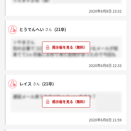
りえますよね（涙）
2020年6月8日 23:32
とうでんへい
(21卒)
さん
＞やまさん
別の企業でコロナなどで遅れてるみたいなメールが前
来てて1ヶ月後にお祈り来た前例があったので今回も
そうかなあ～なんて思っちゃいました
2020年6月8日 22:33
レイス
(21卒)
さん
遅延メール来てる方どれくらいいますか？
2020年6月8日 21:59