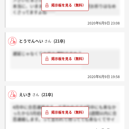
＞さいだぁさん
本当に、いままで連絡一切なしで、今更お祈りはなめ
くさってますよね……
2020年6月9日 23:08
とうでんへい
(21卒)
さん
遅延じゃなくてお祈り通知ですか？
2020年6月9日 19:58
えいき
(21卒)
さん
4月中に合否連絡するって言われてて4月中にも来なか
ったから5月初めにお問い合わせしたら2週間以内に合
否連絡します。って言われて待ってても来なくてサイ
レントやんって思ってたら今日お祈り通知くるとか笑