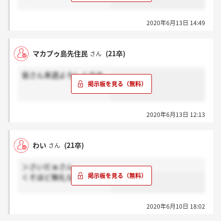
2020年6月13日 14:49
マカプゥ島先住民
(21卒)
さん
皆さん来週よろしくです。
2020年6月13日 12:13
わい
(21卒)
さん
＞さいだぁさん
くそほど無礼な会社ですな
2020年6月10日 18:02