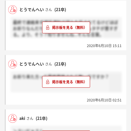
とうでんへい
(21卒)
さん
最終で連絡来ず遅延通知で望みを託されてるけどほぼ
お祈りなんだろうなと思うとあまりにもタチが悪すぎ
る。より、そう？知りませんね...そんな言葉。
2020年6月10日 15:11
とうでんへい
(21卒)
さん
お祈り来た方って最終面接されて無い方ですか？
2020年6月10日 02:51
aki
(21卒)
さん