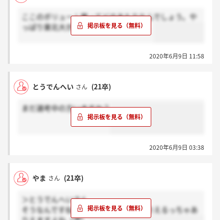
ここのボリューム層ってどのあたりなんでしょう。や
っぱり東北大が多いとは思いますが、、
2020年6月9日 11:58
とうでんへい
(21卒)
さん
まだ選考中の方いますか？
2020年6月9日 03:38
やま
(21卒)
さん
＞とうでんへいさん
そうなんですね…！その可能性ももありえるっちゃあ