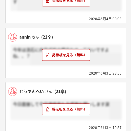
す
2020年6月4日 00:03
annin
(21卒)
さん
今年は流石に内定式前の顔合わせってないですよ
ね、、？
2020年6月3日 23:55
とうでんへい
(21卒)
さん
今日面接して今日連絡来た方感謝お願いします涙
2020年6月3日 19:57