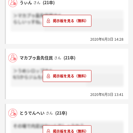
うぃん
(21卒)
さん
＞マカプゥ島先住民さん
らしいっすね。
2020年6月3日 14:28
マカプゥ島先住民
(21卒)
さん
＞うめシロップさん
6/1からジムも自粛解除ですもんね。
2020年6月3日 13:41
とうでんへい
(21卒)
さん
その場で内定はないんでしょうか？