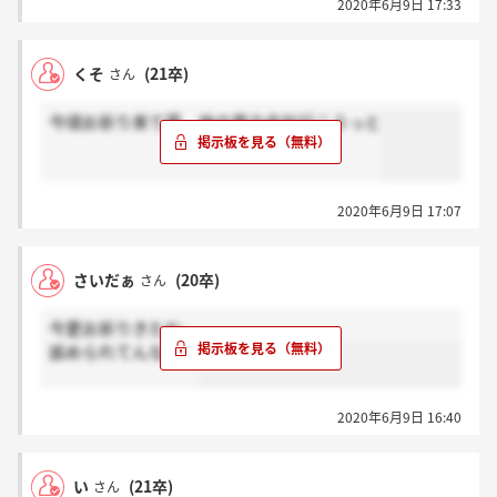
2020年6月9日 17:33
うんだけど
くそ
(21卒)
さん
今頃お祈り来て草、他の電力会社行こうっと
2020年6月9日 17:07
さいだぁ
(20卒)
さん
今更お祈りきたわ
舐められてんなぁ…
2020年6月9日 16:40
い
(21卒)
さん