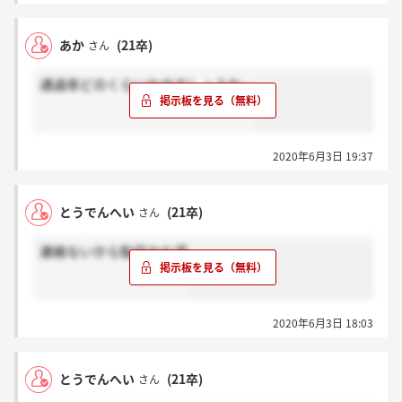
あか
(21卒)
さん
通過率どのくらいなのでしょうね…
2020年6月3日 19:37
とうでんへい
(21卒)
さん
連絡ないから駄目かな涙
2020年6月3日 18:03
とうでんへい
(21卒)
さん