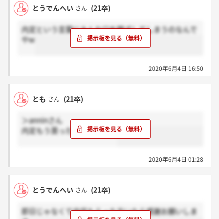
とうでんへい
(21卒)
さん
内定という言葉にみんな口を閉ざしてしまうのなんで
やw
2020年6月4日 16:50
とも
(21卒)
さん
＞anninさん
内定もう貰った感じですか？
2020年6月4日 01:28
とうでんへい
(21卒)
さん
即日じゃなくて内定もらった方いたら感謝お願いしま