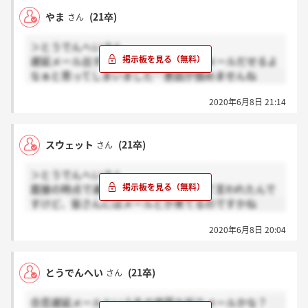
やま
(21卒)
さん
＞とうでんへいさん
遅延メール出すならその手間でお祈りメールだせるよ
なぁと思ってしまいました…意図が掴めませんね
2020年6月8日 21:14
スウェット
(21卒)
さん
＞とうでんへいさん
面接の時点で連絡に数日かかるかもって言われたんで
すけど、皆さんにはメールとか来てるのですかね
2020年6月8日 20:04
とうでんへい
(21卒)
さん
合否遅延メールという名の実質お祈りメールかな？