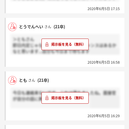
しまうんですよね、笑
2020年6月5日 17:15
とうでんへい
(21卒)
さん
＞ともさん
即日内定じゃない方もいるのでまだチャンスはあるか
なと思います...自分も今日まで待ちます
2020年6月5日 16:58
とも
(21卒)
さん
今日も連絡来ないです。これは落ちましたね。面接官
が自分の話に興味ない感じ凄かったし。
2020年6月5日 16:29