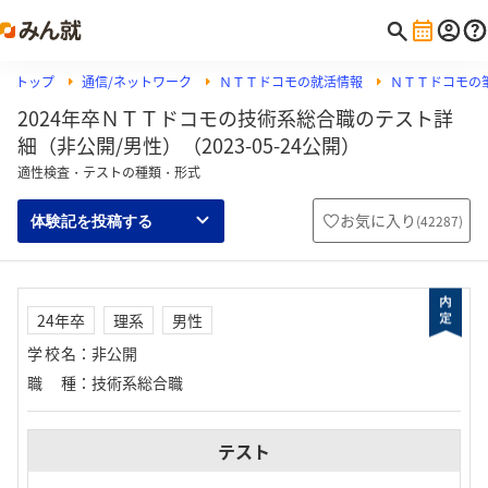
トップ
通信/ネットワーク
ＮＴＴドコモの就活情報
ＮＴＴドコモの筆
2024年卒ＮＴＴドコモの技術系総合職のテスト詳
細（非公開/男性）（2023-05-24公開）
適性検査・テストの種類・形式
お気に入り
(
42287
)
体験記を投稿する
24年卒
理系
男性
学校名
：
非公開
職種
：
技術系総合職
テスト