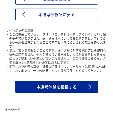
本選考体験記に戻る
サイトからのご注意
ここに掲載しているデータは、「こうすれば必ずうまくいく」という類
のものではありません。採用過程は人によって異なりますし、方針の変
更や採用担当者が変わることで前年と大幅に変更される場合もありえま
す。
また、言うまでもないことですが、採用過程に対する感じ方は主観的な
ものに過ぎません。他人が誉めているからといってかならずしもあなた
にとって望ましい企業とは言い切れませんし、ここで評価の高くない企
業であっても素晴らしい企業はあるはずです。
掲載された内容の真偽、評価の信頼性について当サイトは保証しかねま
す。あくまでも「一つの結果」として参考程度にとどめてください。
本選考体験を投稿する
キーワード