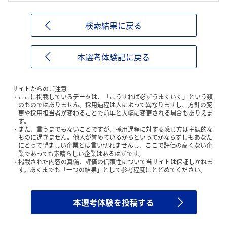
検索結果に戻る
本選考体験記に戻る
サイトからのご注意
ここに掲載しているデータは、「こうすれば必ずうまくいく」という類
のものではありません。採用過程は人によって異なりますし、方針の変
更や採用担当者が変わることで前年と大幅に変更される場合もありえま
す。
また、言うまでもないことですが、採用過程に対する感じ方は主観的な
ものに過ぎません。他人が誉めているからといってかならずしもあなた
にとって望ましい企業とは言い切れませんし、ここで評価の高くない企
業であっても素晴らしい企業はあるはずです。
掲載された内容の真偽、評価の信頼性について当サイトは保証しかねま
す。あくまでも「一つの結果」として参考程度にとどめてください。
本選考体験を投稿する