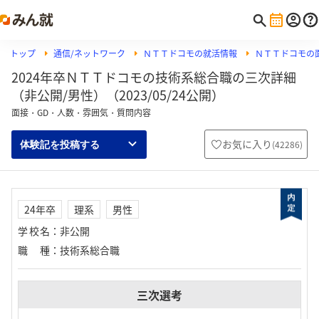
トップ
通信/ネットワーク
ＮＴＴドコモの就活情報
ＮＴＴドコモの
2024年卒ＮＴＴドコモの技術系総合職の三次詳細
（非公開/男性）（2023/05/24公開）
面接・GD・人数・雰囲気・質問内容
お気に入り
(
42286
)
体験記を投稿する
24年卒
理系
男性
学校名
：
非公開
職種
：
技術系総合職
三次選考