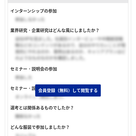
インターンシップの参加
参加しなかった
業界研究・企業研究はどんな風にしましたか？
会社HPを見ました。社員別インタービューや中期経営戦
略などのコンテンツがあるので、自分のやりたいことが現
実的にやれるのか、事例はあるのか、キャリアプランはど
のようなものなのかを確認しました。
セミナー・説明会の参加
参加した
セミナー・説明会の実施形式
会員登録（無料）して閲覧する
オンライン（顔出しあり）
選考とは関係あるものでしたか？
関係なかった
どんな服装で参加しましたか？
カジュアル