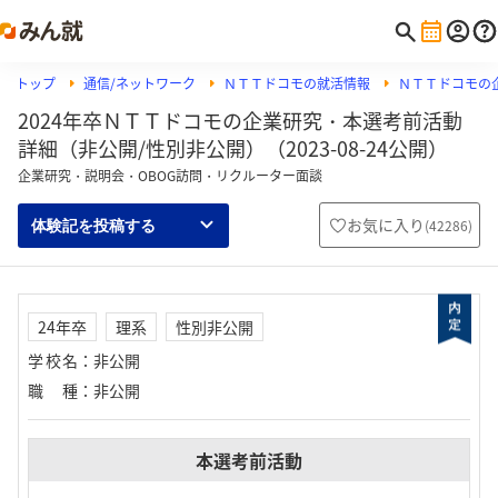
トップ
通信/ネットワーク
ＮＴＴドコモの就活情報
ＮＴＴドコモの
2024年卒ＮＴＴドコモの企業研究・本選考前活動
詳細（非公開/性別非公開）（2023-08-24公開）
企業研究・説明会・OBOG訪問・リクルーター面談
お気に入り
(
42286
)
体験記を投稿する
24年卒
理系
性別非公開
学校名
：
非公開
職種
：
非公開
本選考前活動