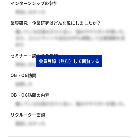
インターンシップの参加
参加しなかった
業界研究・企業研究はどんな風にしましたか？
働いている社員の方々と会い、強みややりがいを聞いた。
また、口コミサイトや会社のHPも閲覧して企業理解を深
めた
セミナー・説明会の参加
会員登録（無料）して閲覧する
参加しなかった
OB・OG訪問
訪問した
OB・OG訪問の内容
働いている社員の方々と会い、強みややりがいを聞いた。
リクルーター面談
面談しなかった