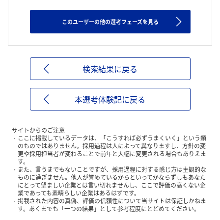
このユーザーの他の選考フェーズを見る
検索結果に戻る
本選考体験記に戻る
サイトからのご注意
ここに掲載しているデータは、「こうすれば必ずうまくいく」という類
のものではありません。採用過程は人によって異なりますし、方針の変
更や採用担当者が変わることで前年と大幅に変更される場合もありえま
す。
また、言うまでもないことですが、採用過程に対する感じ方は主観的な
ものに過ぎません。他人が誉めているからといってかならずしもあなた
にとって望ましい企業とは言い切れませんし、ここで評価の高くない企
業であっても素晴らしい企業はあるはずです。
掲載された内容の真偽、評価の信頼性について当サイトは保証しかねま
す。あくまでも「一つの結果」として参考程度にとどめてください。