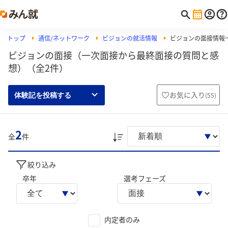
トップ
通信/ネットワーク
ビジョンの就活情報
ビジョンの面接情報
ビジョンの面接（一次面接から最終面接の質問と感
想）（全2件）
お気に入り
(
55
)
体験記を投稿する
2
全
件
絞り込み
卒年
選考フェーズ
内定者のみ