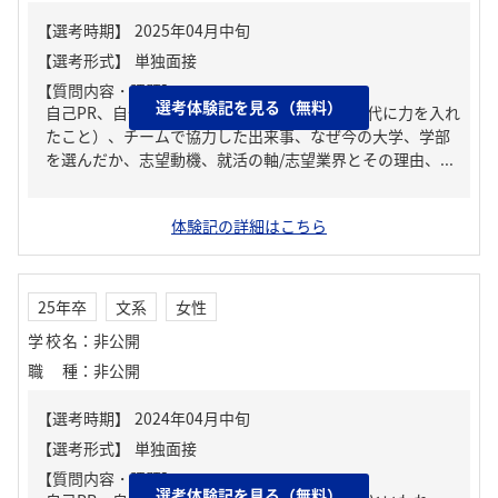
【質問内容・課題】
選考体験記を見る（無料）
自己PR、自分の強み/弱み、ガクチカ（学生時代に力を入れ
たこと）、チームで協力した出来事、なぜ今の大学、学部
を選んだか、志望動機、就活の軸/志望業界とその理由、...
体験記の詳細はこちら
25年卒
文系
女性
学校名
：
非公開
職種
：
非公開
【質問内容・課題】
選考体験記を見る（無料）