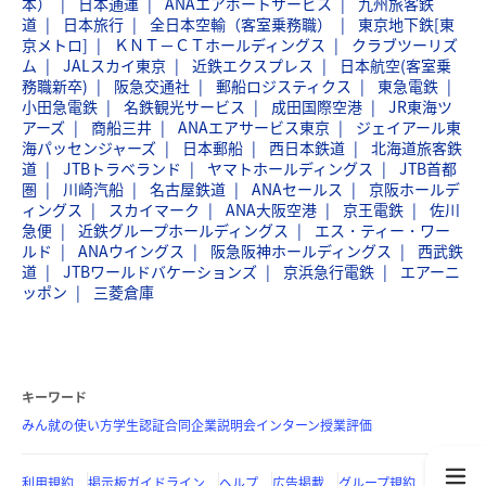
本）
日本通運
ANAエアポートサービス
九州旅客鉄
道
日本旅行
全日本空輸（客室乗務職）
東京地下鉄[東
京メトロ]
ＫＮＴ－ＣＴホールディングス
クラブツーリズ
ム
JALスカイ東京
近鉄エクスプレス
日本航空(客室乗
務職新卒)
阪急交通社
郵船ロジスティクス
東急電鉄
小田急電鉄
名鉄観光サービス
成田国際空港
JR東海ツ
アーズ
商船三井
ANAエアサービス東京
ジェイアール東
海パッセンジャーズ
日本郵船
西日本鉄道
北海道旅客鉄
道
JTBトラベランド
ヤマトホールディングス
JTB首都
圏
川崎汽船
名古屋鉄道
ANAセールス
京阪ホールデ
ィングス
スカイマーク
ANA大阪空港
京王電鉄
佐川
急便
近鉄グループホールディングス
エス・ティー・ワー
ルド
ANAウイングス
阪急阪神ホールディングス
西武鉄
道
JTBワールドバケーションズ
京浜急行電鉄
エアーニ
ッポン
三菱倉庫
キーワード
みん就の使い方
学生認証
合同企業説明会
インターン
授業評価
利用規約
掲示板ガイドライン
ヘルプ
広告掲載
グループ規約