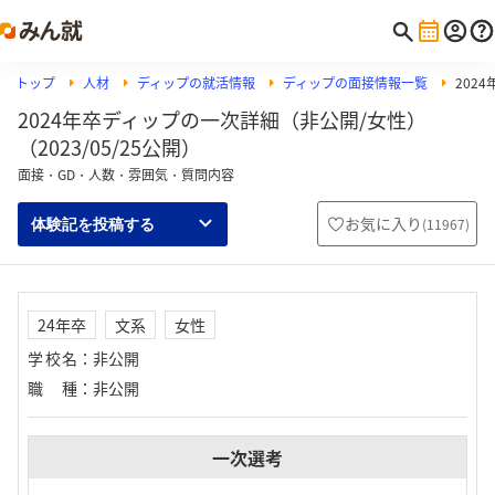
トップ
人材
ディップの就活情報
ディップの面接情報一覧
202
2024年卒ディップの一次詳細（非公開/女性）
（2023/05/25公開）
面接・GD・人数・雰囲気・質問内容
お気に入り
(
11967
)
体験記を投稿する
24年卒
文系
女性
学校名
：
非公開
職種
：
非公開
一次選考