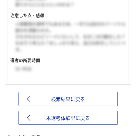
周りからどんな人といわれる？
注意した点・感想
人柄重視の選考でもあるため、一次では自分のパーソナル
部分を深掘られた。
それぞれのエピソードにたいして、なぜこの行動をした？
なぜそう考えた？をしっかり考え、自己分析をしていくべ
き。
選考の所要時間
31~45分
検索結果に戻る
本選考体験記に戻る