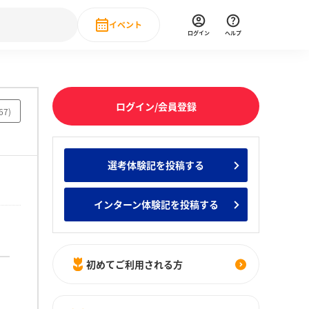
イベント
ログイン
ヘルプ
Event
の新卒就職人気企業ランキング
みんなのインターン人気企業ランキン
直近のイベント一覧
ログイン/会員登録
67
)
もっと見る
 IT・DX現場社員インタビュー
選考体験記を投稿する
の新卒就職人気企業ランキング
みんなのインターン人気企業ランキン
インターン体験記を投稿する
初めてご利用される方