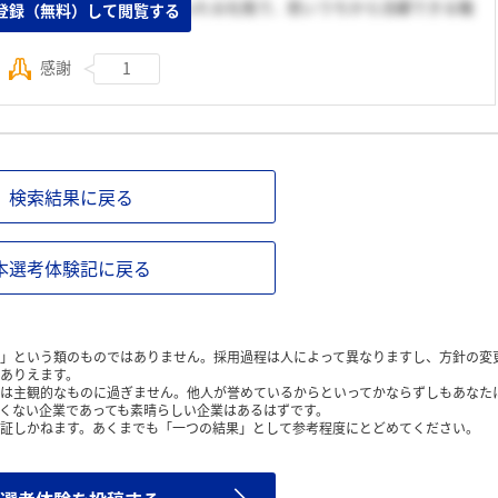
たから。チャレンジ精神あふれる社風で、若いうちから活躍できる職
登録（無料）して閲覧する
感謝
1
検索結果に戻る
本選考体験記に戻る
」という類のものではありません。採用過程は人によって異なりますし、方針の変
ありえます。
は主観的なものに過ぎません。他人が誉めているからといってかならずしもあなた
くない企業であっても素晴らしい企業はあるはずです。
証しかねます。あくまでも「一つの結果」として参考程度にとどめてください。