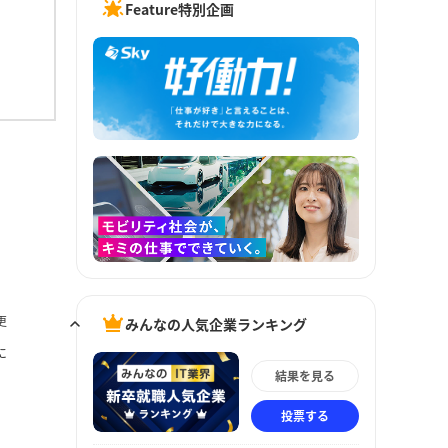
Feature特別企画
更
みんなの人気企業ランキング
に
結果を見る
投票する