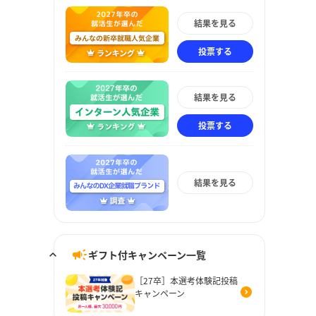
結果を見る
投票する
結果を見る
投票する
結果を見る
ギフト付キャンペーン一覧
［27卒］本選考体験記投稿
キャンペーン