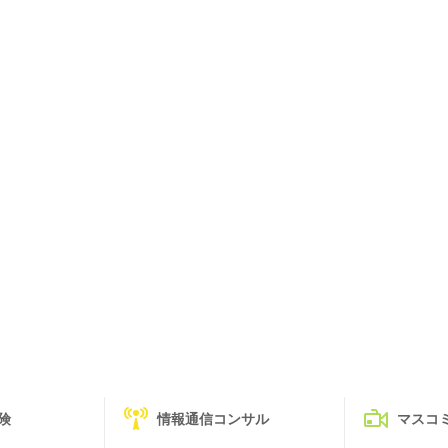
険
情報通信コンサル
マスコ