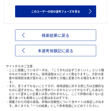
このユーザーの他の選考フェーズを見る
検索結果に戻る
本選考体験記に戻る
サイトからのご注意
ここに掲載しているデータは、「こうすれば必ずうまくいく」という類
のものではありません。採用過程は人によって異なりますし、方針の変
更や採用担当者が変わることで前年と大幅に変更される場合もありえま
す。
また、言うまでもないことですが、採用過程に対する感じ方は主観的な
ものに過ぎません。他人が誉めているからといってかならずしもあなた
にとって望ましい企業とは言い切れませんし、ここで評価の高くない企
業であっても素晴らしい企業はあるはずです。
掲載された内容の真偽、評価の信頼性について当サイトは保証しかねま
す。あくまでも「一つの結果」として参考程度にとどめてください。