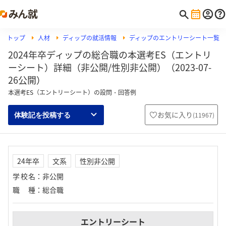
トップ
人材
ディップの就活情報
ディップのエントリーシート一覧
2024年卒ディップの総合職の本選考ES（エントリ
ーシート）詳細（非公開/性別非公開）（2023-07-
26公開）
本選考ES（エントリーシート）の設問・回答例
お気に入り
(
11967
)
体験記を投稿する
24年卒
文系
性別非公開
学校名
：
非公開
職種
：
総合職
エントリーシート