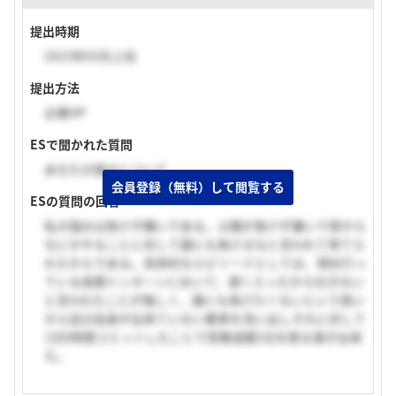
提出時期
2023年03月上旬
提出方法
企業HP
ESで聞かれた質問
あなたの強みについて
会員登録（無料）して閲覧する
ESの質問の回答
私の強みは負けず嫌いである。父親が負けず嫌いで昔から
なにかやることに対して誰にも負けるなと言われて育てら
れたからである。具体的なエピソードとしては、現在行っ
ている長期インターンにおいて、遅く入ったから仕方ない
と言われたことが悔しく、誰にも負けたくないという思い
から自分自身が出来ていない要素を洗い出しそれに対して
1日6時間コミットしたことで営業成績1位を取る事が出来
た。