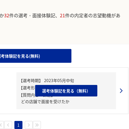
か
32
件の選考・面接体験記、
21
件の内定者の志望動機があ
。
選考体験記を見る(無料)
選考体験記を見る（無料）
【質問内容・課題】
どの店舗で面接を受けたか
1