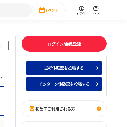
イベント
ログイン
ヘルプ
Event
の新卒就職人気企業ランキング
みんなのインターン人気企業ランキン
直近のイベント一覧
ログイン/会員登録
96
)
もっと見る
 IT・DX現場社員インタビュー
選考体験記を投稿する
の新卒就職人気企業ランキング
みんなのインターン人気企業ランキン
インターン体験記を投稿する
初めてご利用される方