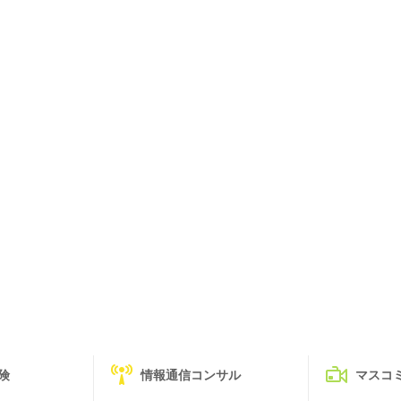
険
情報通信コンサル
マスコ