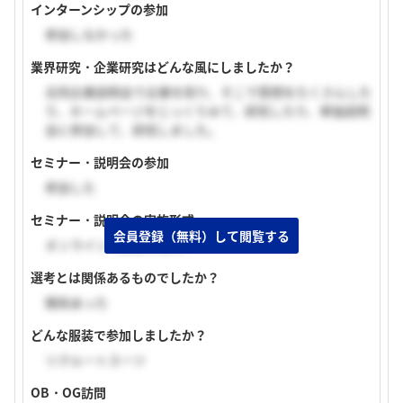
インターンシップの参加
参加しなかった
業界研究・企業研究はどんな風にしましたか？
合同企業説明会で企業を知り、そこで質問をたくさんした
り、ホームページをじっくりみて、研究したり、単独説明
会に参加して、研究しました。
セミナー・説明会の参加
参加した
セミナー・説明会の実施形式
会員登録（無料）して閲覧する
オンライン（顔出し無し）
選考とは関係あるものでしたか？
関係あった
どんな服装で参加しましたか？
リクルートスーツ
OB・OG訪問