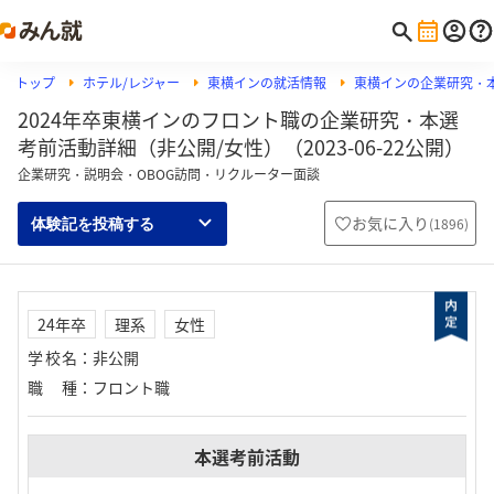
トップ
ホテル/レジャー
東横インの就活情報
東横インの企業研究・
2024年卒東横インのフロント職の企業研究・本選
考前活動詳細（非公開/女性）（2023-06-22公開）
企業研究・説明会・OBOG訪問・リクルーター面談
お気に入り
(
1896
)
体験記を投稿する
24年卒
理系
女性
学校名
：
非公開
職種
：
フロント職
本選考前活動