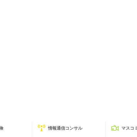
険
情報通信コンサル
マスコ