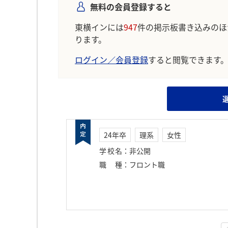
無料の会員登録すると
東横インには
947
件の掲示板書き込みのほ
ります。
ログイン／会員登録
すると閲覧できます
24年卒
理系
女性
学校名
：
非公開
職種
：
フロント職