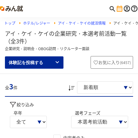
トップ
ホテル/レジャー
アイ・ケイ・ケイの就活情報
アイ・ケイ・
アイ・ケイ・ケイの企業研究・本選考前活動一覧
（全3件）
企業研究・説明会・OBOG訪問・リクルーター面談
お気に入り
(
6457
)
体験記を投稿する
3
全
件
絞り込み
卒年
選考フェーズ
内定者のみ