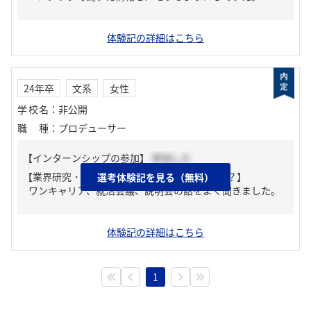
体験記の詳細はこちら
24年卒
文系
女性
学校名
：
非公開
職種
：
プロデューサー
【インターンシップの参加】
参加した
【業界研究・企業研究はどんな風にしましたか？】
選考体験記を見る（無料）
ワンキャリア、就活会議、説明会の話をよく聞きました。
体験記の詳細はこちら
1