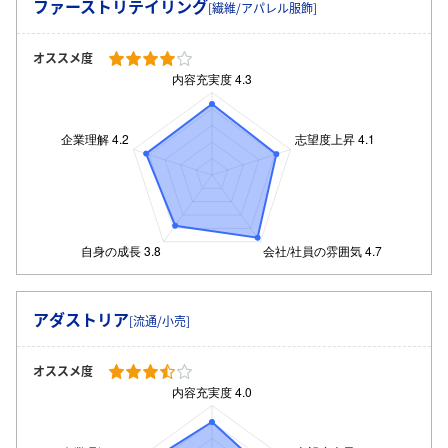
ファーストリテイリング
[繊維/アパレル服飾]
オススメ度
ログイン・会員登録
アダストリア
[流通/小売]
オススメ度