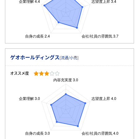
ゲオホールディングス
[流通/小売]
オススメ度