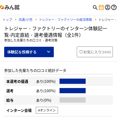
トップ
流通/小売
トレジャー・ファクトリーの就活情報
トレジャー
トレジャー・ファクトリーのインターン体験記一
覧-内定直結・選考優遇情報（全1件）
参加した先輩たちの口コミ・選考対策
お気に入り
(
1650
)
体験記を投稿する
参加した先輩たちの口コミ統計データ
本選考の優遇
あり(100%)
選考
あり(100%)
給与
あり(0%)
インターン会場
#オンライン