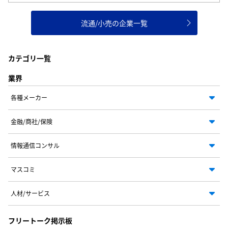
流通/小売の企業一覧
カテゴリ一覧
業界
各種メーカー
金融/商社/保険
情報通信コンサル
マスコミ
人材/サービス
フリートーク掲示板