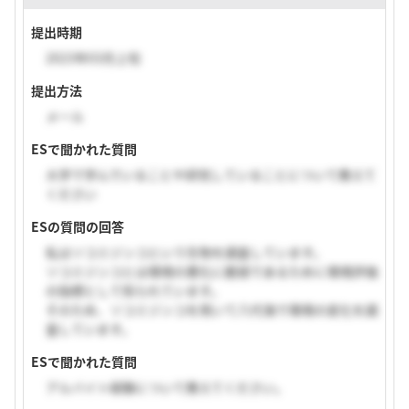
提出時期
2023年03月上旬
提出方法
メール
ESで聞かれた質問
大学で学んでいることや研究していることについて教えて
ください
ESの質問の回答
私はソコミジンコという生物を調査しています。
ソコミジンコとは環境の悪化に脆弱であるために環境評価
の指標として知られています。
そのため、ソコミジンコを用いて八代海で環境の変化を調
査しています。
ESで聞かれた質問
アルバイト経験について教えてください。