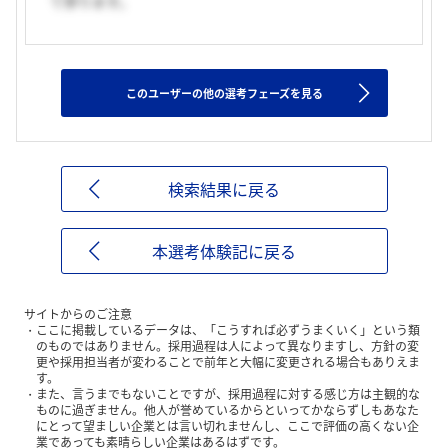
て参ります。
このユーザーの他の選考フェーズを見る
検索結果に戻る
本選考体験記に戻る
サイトからのご注意
ここに掲載しているデータは、「こうすれば必ずうまくいく」という類
のものではありません。採用過程は人によって異なりますし、方針の変
更や採用担当者が変わることで前年と大幅に変更される場合もありえま
す。
また、言うまでもないことですが、採用過程に対する感じ方は主観的な
ものに過ぎません。他人が誉めているからといってかならずしもあなた
にとって望ましい企業とは言い切れませんし、ここで評価の高くない企
業であっても素晴らしい企業はあるはずです。