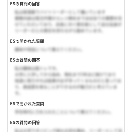
ESの質問の回答
私は居酒屋でバイトリーダーとして働いています
業務内容は発注作業からレジ締めまでほぼ全ての業務を任
せていただいており、店長に次ぐ責任者として自分自身が
リーダーだとの責任を持ちながら勤めています。
ESで聞かれた質問
趣味や特技について教えてください。
ESの質問の回答
私の趣味は筋トレです。
大学に入学してから始め、現在まで5年ほど続けており
地道に努力すれば結果が必ず伴ってくるものだと思ってお
り、達成感を得ることができるのが魅力だと考えていま
す。
ESで聞かれた質問
学生時代に力を入れたことについて教えてください。
ESの質問の回答
私は大学でダイビング部の主将を務め、リーダーとして活