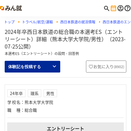
トップ
トラベル/航空/運輸
西日本鉄道の就活情報
西日本鉄道のエン
2024年卒西日本鉄道の総合職の本選考ES（エント
リーシート）詳細（熊本大学大学院/男性）（2023-
07-25公開）
本選考ES（エントリーシート）の設問・回答例
お気に入り
(
8902
)
体験記を投稿する
24年卒
理系
男性
学校名
：
熊本大学大学院
職種
：
総合職
エントリーシート