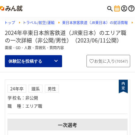
トップ
トラベル/航空/運輸
東日本旅客鉄道（JR東日本）の就活情報
2024年卒東日本旅客鉄道（JR東日本）のエリア職
の一次詳細（非公開/男性）（2023/06/11公開）
面接・GD・人数・雰囲気・質問内容
お気に入り
(
70547
)
体験記を投稿する
24年卒
理系
男性
学校名
：
非公開
職種
：
エリア職
一次選考