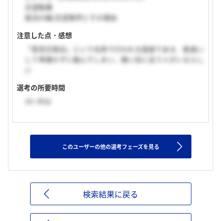
志望動機
就活の軸/志望業界とその理由
注意した点・感想
「意見交換会」という名称で行われる面接である．勘違い
して準備せずに臨んでしまい，痛い目に会う人がいるらし
い
選考の所要時間
16~30分
このユーザーの他の選考フェーズを見る
検索結果に戻る