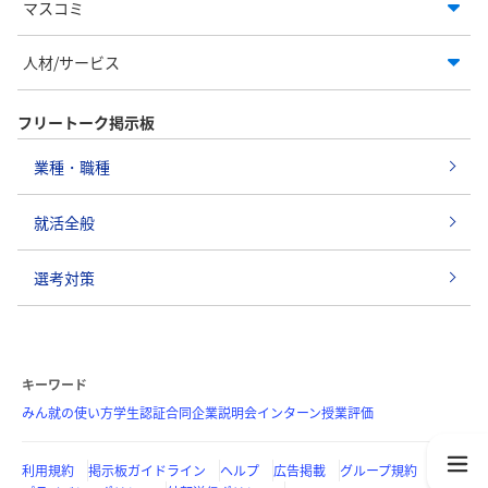
マスコミ
人材/サービス
フリートーク掲示板
業種・職種
就活全般
選考対策
キーワード
みん就の使い方
学生認証
合同企業説明会
インターン
授業評価
利用規約
掲示板ガイドライン
ヘルプ
広告掲載
グループ規約