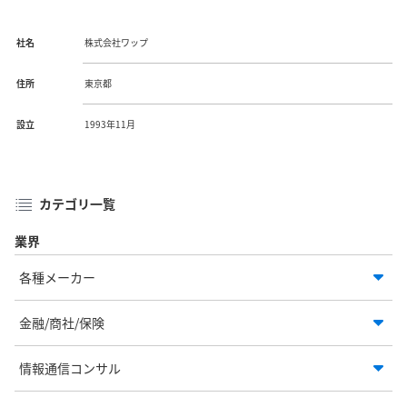
社名
株式会社ワップ
住所
東京都
設立
1993年11月
カテゴリ一覧
業界
各種メーカー
金融/商社/保険
情報通信コンサル