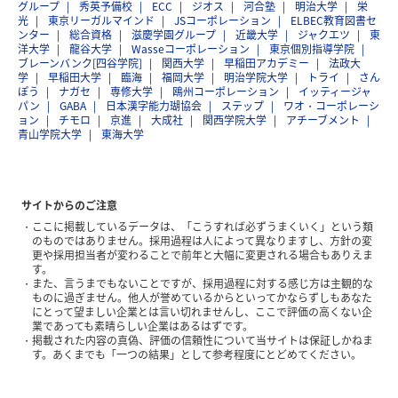
グループ
秀英予備校
ECC
ジオス
河合塾
明治大学
栄
光
東京リーガルマインド
JSコーポレーション
ELBEC教育図書セ
ンター
総合資格
滋慶学園グループ
近畿大学
ジャクエツ
東
洋大学
龍谷大学
Wasseコーポレーション
東京個別指導学院
ブレーンバンク[四谷学院]
関西大学
早稲田アカデミー
法政大
学
早稲田大学
臨海
福岡大学
明治学院大学
トライ
さん
ぽう
ナガセ
専修大学
鴎州コーポレーション
イッティージャ
パン
GABA
日本漢字能力瑚協会
ステップ
ワオ・コーポレーシ
ョン
チモロ
京進
大成社
関西学院大学
アチーブメント
青山学院大学
東海大学
サイトからのご注意
ここに掲載しているデータは、「こうすれば必ずうまくいく」という類
のものではありません。採用過程は人によって異なりますし、方針の変
更や採用担当者が変わることで前年と大幅に変更される場合もありえま
す。
また、言うまでもないことですが、採用過程に対する感じ方は主観的な
ものに過ぎません。他人が誉めているからといってかならずしもあなた
にとって望ましい企業とは言い切れませんし、ここで評価の高くない企
業であっても素晴らしい企業はあるはずです。
掲載された内容の真偽、評価の信頼性について当サイトは保証しかねま
す。あくまでも「一つの結果」として参考程度にとどめてください。