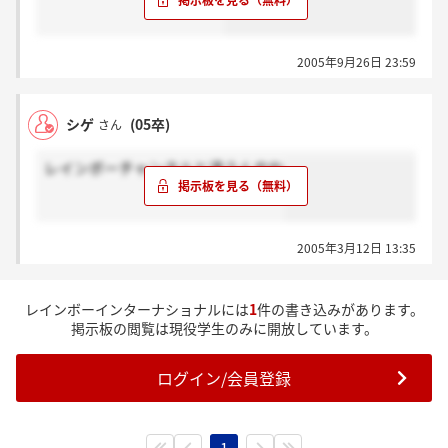
2005年9月26日 23:59
シゲ
(05卒)
さん
レインボーチャンネルと違うんやね
2005年3月12日 13:35
レインボーインターナショナルには
1
件の書き込みがあります。
掲示板の閲覧は現役学生のみに開放しています。
ログイン/会員登録
1