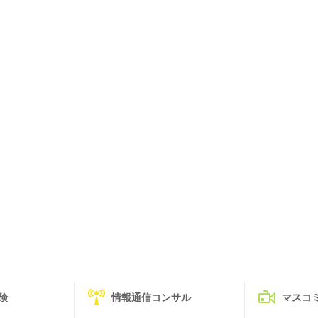
険
情報通信コンサル
マスコ