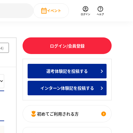
イベント
ログイン
ヘルプ
Event
の新卒就職人気企業ランキング
みんなのインターン人気企業ランキン
直近のイベント一覧
ログイン/会員登録
94
)
もっと見る
 IT・DX現場社員インタビュー
選考体験記を投稿する
の新卒就職人気企業ランキング
みんなのインターン人気企業ランキン
インターン体験記を投稿する
初めてご利用される方