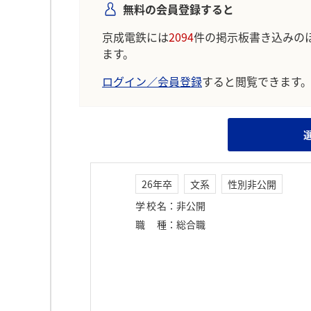
無料の会員登録すると
京成電鉄には
2094
件の掲示板書き込みの
ます。
ログイン／会員登録
すると閲覧できます
26年卒
文系
性別非公開
学校名
：
非公開
職種
：
総合職