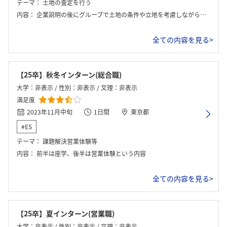
テーマ：
土地の査定を行う
内容：
企業説明の後にグループで土地の条件や立地を考慮しながら土地の査定を行い発表しました。
全ての内容を見る>
【25卒】秋冬インターン(総合職)
大学：非表示 / 性別：非表示 / 文理：非表示
満足度
2023年11月中旬
1日間
東京都
#ES
テーマ：
課題解決営業体験等
内容：
前半は座学、後半は営業体験という内容
全ての内容を見る>
【25卒】夏インターン(営業職)
大学：非表示 / 性別：非表示 / 文理：非表示