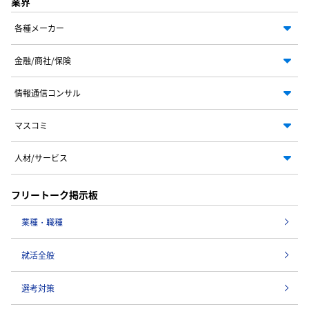
業界
各種メーカー
金融/商社/保険
情報通信コンサル
マスコミ
人材/サービス
フリートーク掲示板
業種・職種
就活全般
選考対策