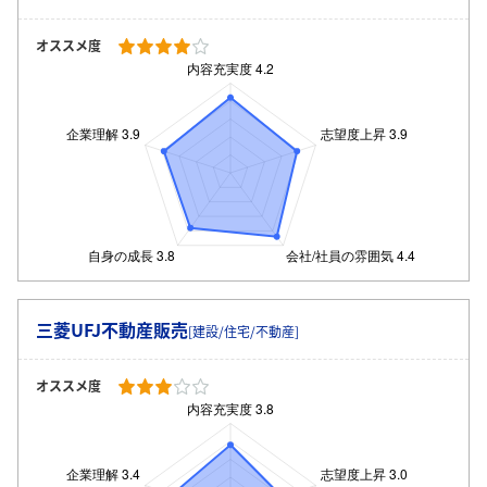
オススメ度
三菱UFJ不動産販売
[建設/住宅/不動産]
オススメ度