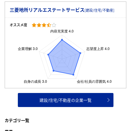
三菱地所リアルエステートサービス
[建設/住宅/不動産]
オススメ度
建設/住宅/不動産の企業一覧
カテゴリ一覧