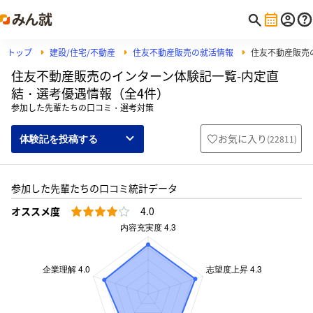
トップ
建設/住宅/不動産
住友不動産販売の就活情報
住友不動産販売
住友不動産販売のインターン体験記一覧-内定直
結・選考優遇情報（全4件）
参加した先輩たちの口コミ・選考対策
お気に入り
(
22811
)
体験記を投稿する
参加した先輩たちの口コミ統計データ
オススメ度
4.0