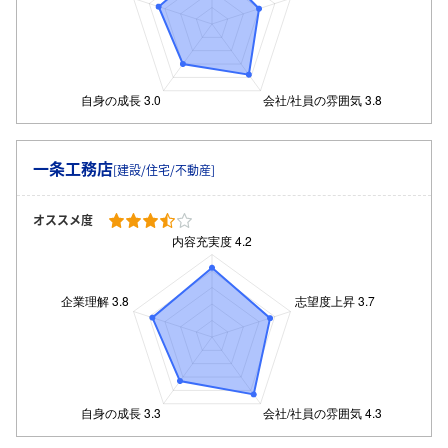
一条工務店
[建設/住宅/不動産]
オススメ度