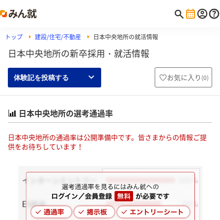
トップ
建設/住宅/不動産
日本中央地所の就活情報
日本中央地所の新卒採用・就活情報
お気に入り
(
0
)
体験記を投稿する
日本中央地所の選考通過率
日本中央地所の通過率は公開準備中です。皆さまからの情報ご提
供をお待ちしています！