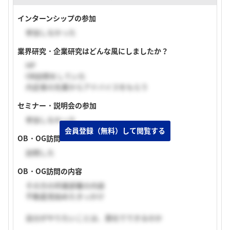
インターンシップの参加
参加しなかった
業界研究・企業研究はどんな風にしましたか？
HP
OB訪問をしていた
内定者の先輩からアドバイスをもらう
セミナー・説明会の参加
参加しなかった
会員登録（無料）して閲覧する
OB・OG訪問
訪問した
OB・OG訪問の内容
その方の所属部署の内容
不動産見始めたきっかけ
自分がやりたいことは、貴社でできるのか