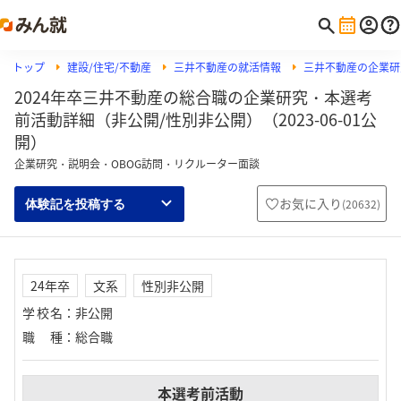
トップ
建設/住宅/不動産
三井不動産の就活情報
三井不動産の企業研
2024年卒三井不動産の総合職の企業研究・本選考
前活動詳細（非公開/性別非公開）（2023-06-01公
開）
企業研究・説明会・OBOG訪問・リクルーター面談
お気に入り
(
20632
)
体験記を投稿する
24年卒
文系
性別非公開
学校名
：
非公開
職種
：
総合職
本選考前活動