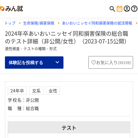
トップ
生命保険/損害保険
あいおいニッセイ同和損害保険の就活情報
2024年卒あいおいニッセイ同和損害保険の総合職
のテスト詳細（非公開/女性）（2023-07-15公開）
適性検査・テストの種類・形式
お気に入り
(
39159
)
体験記を投稿する
24年卒
文系
女性
学校名
：
非公開
職種
：
総合職
テスト