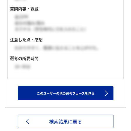
質問内容・課題
自己PR
自分の強み/弱み
ガクチカ（学生時代に力を入れたこと）
注意した点・感想
わかりやすく、簡潔に伝えることを心がけた。
選考の所要時間
16~30分
このユーザーの他の選考フェーズを見る
検索結果に戻る