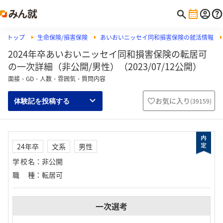
トップ
生命保険/損害保険
あいおいニッセイ同和損害保険の就活情報
2024年卒あいおいニッセイ同和損害保険の転居可
の一次詳細（非公開/男性）（2023/07/12公開）
面接・GD・人数・雰囲気・質問内容
お気に入り
(
39159
)
体験記を投稿する
24年卒
文系
男性
学校名
：
非公開
職種
：
転居可
一次選考